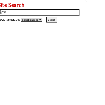
Site Search
nput language: