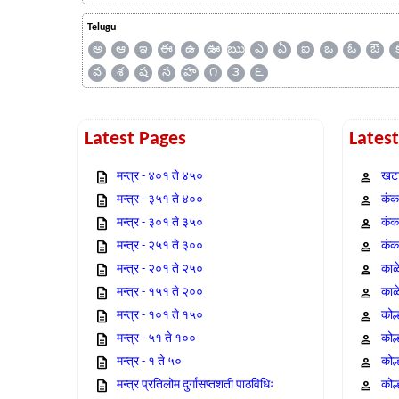
Telugu
అ
ఆ
ఇ
ఈ
ఉ
ఊ
ఋ
ఎ
ఏ
ఐ
ఒ
ఓ
ఔ
వ
శ
ష
స
హ
౧
౩
౬
Latest Pages
Lates
मन्त्र - ४०१ ते ४५०
खटा
मन्त्र - ३५१ ते ४००
कंक,
मन्त्र - ३०१ ते ३५०
कंक
मन्त्र - २५१ ते ३००
कंक
मन्त्र - २०१ ते २५०
काळ
मन्त्र - १५१ ते २००
काळ
मन्त्र - १०१ ते १५०
कोल
मन्त्र - ५१ ते १००
कोल
मन्त्र - १ ते ५०
कोल
मन्त्र प्रतिलोम दुर्गासप्तशती पाठविधिः
कोल्