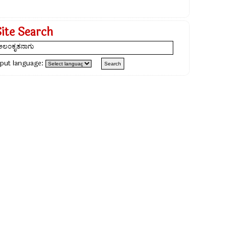
Site Search
nput language: