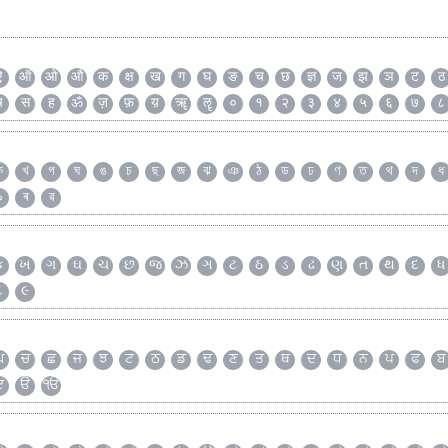
ऐ
ऑ
ओ
औ
क
क्ष
ख
ग
घ
ङ
च
छ
ज्ञ
ज
झ
ञ
ट
ठ
ष
स
ह
ॐ
ज़
फ़
य़
ॠ
ॡ
०
१
२
३
४
५
६
७
८
ক
খ
গ
ঘ
ঙ
চ
ছ
জ
ঝ
ঞ
ঠ
ড
ঢ
ণ
ত
থ
দ
ধ
৯
ৰ
ৱ
ક
ખ
ગ
ઘ
ચ
છ
જ
ઝ
ઞ
ટ
ઠ
ડ
ઢ
ણ
ત
થ
દ
ધ
૮
૯
ਘ
ਚ
ਛ
ਜ
ਝ
ਟ
ਠ
ਡ
ਢ
ਣ
ਤ
ਥ
ਦ
ਧ
ਨ
ਪ
ਫ
ਬ
ੲ
ੳ
ੴ