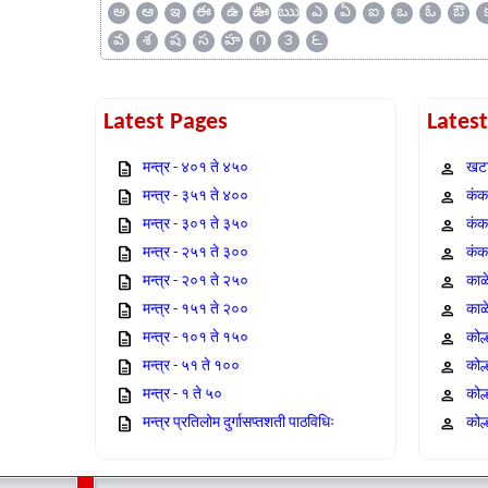
అ
ఆ
ఇ
ఈ
ఉ
ఊ
ఋ
ఎ
ఏ
ఐ
ఒ
ఓ
ఔ
వ
శ
ష
స
హ
౧
౩
౬
Latest Pages
Lates
मन्त्र - ४०१ ते ४५०
खटा
मन्त्र - ३५१ ते ४००
कंक,
मन्त्र - ३०१ ते ३५०
कंक
मन्त्र - २५१ ते ३००
कंक
मन्त्र - २०१ ते २५०
काळ
मन्त्र - १५१ ते २००
काळ
मन्त्र - १०१ ते १५०
कोल
मन्त्र - ५१ ते १००
कोल
मन्त्र - १ ते ५०
कोल
मन्त्र प्रतिलोम दुर्गासप्तशती पाठविधिः
कोल्