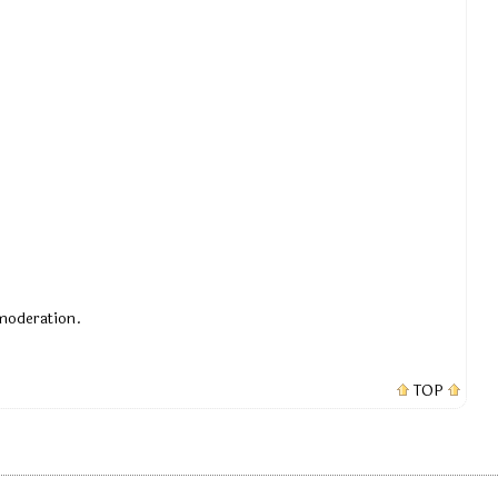
 moderation.
TOP