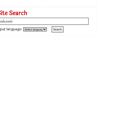
Site Search
nput language: