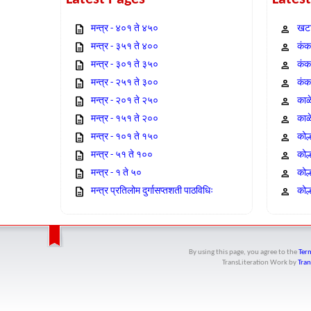
मन्त्र - ४०१ ते ४५०
खटा
मन्त्र - ३५१ ते ४००
कंक,
मन्त्र - ३०१ ते ३५०
कंक
मन्त्र - २५१ ते ३००
कंक
मन्त्र - २०१ ते २५०
काळ
मन्त्र - १५१ ते २००
काळ
मन्त्र - १०१ ते १५०
कोल
मन्त्र - ५१ ते १००
कोल
मन्त्र - १ ते ५०
कोल
मन्त्र प्रतिलोम दुर्गासप्तशती पाठविधिः
कोल्
By using this page, you agree to the
Term
TransLiteration Work
by
Tran