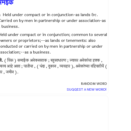
समईक
a
Held under compact or in conjunction-as lands &c.
Carried on by men in partnership or under association-as
a business.
Held under compact or in conjunction; common to several
owners or proprietors;--as lands or tenements: also
conducted or carried on by men in partnership or under
association;--as a business.
ि.
( विरू ) समाईक अनेकसत्ताक ; बहुसाधारण ; ज्यावर अनेकांचा हक्क ,
्वत्त्व आहे असा ; पातीचा , ( धंदा , दुकान , व्यवहार ), अनेकांच्या वहिवाटीचें (
र , जमीन ).
RANDOM WORD
SUGGEST A NEW WORD!