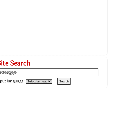
Site Search
nput language: