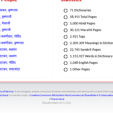
वकर, कृष्णराव
71 Dictionaries
 कृष्णाजी
58,915 Total Pages
, येसाजी
5,000 Hindi Pages
, कृष्णजी
30,121 Marathi Pages
े बसणीकर, गोविंद
2,921 Tags
े बसणीकर, कृष्णराव
2,309,309 Meanings in Dictio
्हटकर, बळवंत
22,745 Sanskrit Pages
्हटकर, लक्ष्मण
1,153,927 Words in Dictionary
्हटकर, गोविंद
1,048 English Pages
हटकर, राम्रचंद्र
1 Other Pages
s of Service
. If you disagree, please close your browser immediately and remove all content that 
sLiteral
is licensed under a
Creative Commons Attribution-NonCommercial-ShareAlike 4.0 Internation
©
TransLiteral
[TransPortlets v
15.5.121
]