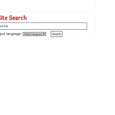
Site Search
nput language: