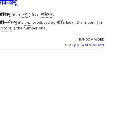
त्रिनेत्रभू
त्रिनेत्रभू
m.
(
-भूः
) See
अत्रिदृग्ज
.
त्रि—नेत्र-भू
m.
m.
‘produced by
अत्रि
's look’, the moon, (in
arithm.
) the number one.
RANDOM WORD
SUGGEST A NEW WORD!