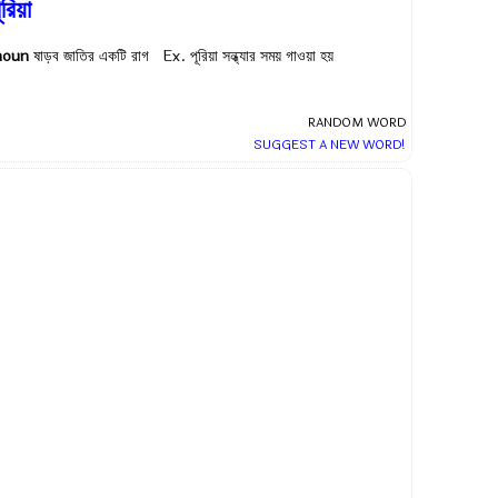
ূরিয়া
noun
ষাড়ব জাতির একটি রাগ Ex.
পূরিয়া সন্ধ্যার সময় গাওয়া হয়
RANDOM WORD
SUGGEST A NEW WORD!