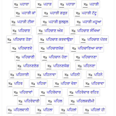
ਪਹਾਰਾ
ਪਹਾੜ
ਪਹਾੜਾ
ਪਹਾੜੀ
ਪਹਾੜੀ ਕਾਂ
ਪਹਾੜੀ ਗਰੁੜ
ਪਹਾੜੀ ਟੱਟੂ
ਪਹਾੜੀ ਟੀਸਾ
ਪਹਾੜੀ ਬੁਲਬੁਲ
ਪਹਾੜੀ ਮਹੂਆ
ਪਹਿਚਾਣ
ਪਹਿਚਾਣ ਅੰਕ
ਪਹਿਚਾਣ ਸੰਖਿਆ
ਪਹਿਚਾਣ ਹੋਣਾ
ਪਹਿਚਾਣ ਕਰਵਾਉਣਾ
ਪਹਿਚਾਣ ਪੱਤਰ
ਪਹਿਚਾਣਦੇ
ਪਹਿਚਾਣਯੋਗ
ਪਹਿਚਾਣਿਆ ਜਾਣਾ
ਪਹਿਚਾਣੀ
ਪਹਿਚਾਨ ਹੋਣਾ
ਪਹਿਚਾਨਣਾ
ਪਹਿਨਣਣੋਗ
ਪਹਿਨਣਯੋਗ
ਪਹਿਨਣਾ
ਪਹਿਨਾਈ
ਪਹਿਨਾਵਾ
ਪਹਿਨੀ
ਪਹਿਨੇ
ਪਹਿਰ
ਪਹਿਰਾ
ਪਹਿਰਾ ਦੇਣਾ
ਪਹਿਰਾਵਾ
ਪਹਿਰਾਵਾਂ
ਪਹਿਰੇਦਾਰ
ਪਹਿਰੇਦਾਰ ਰਹਿਤ
ਪਹਿਰੇਦਾਰੀ
ਪਹਿਲ
ਪਹਿਲਕਦੀਮੀ
ਪਹਿਲਵਾਨੀ
ਪਹਿਲਾ
ਪਹਿਲਾਂ
ਪਹਿਲਾਂ ਹੀ