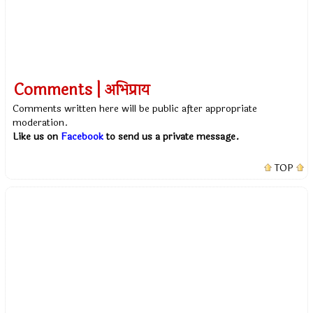
Comments | अभिप्राय
Comments written here will be public after appropriate
moderation.
Like us on
Facebook
to send us a private message.
TOP