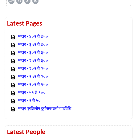
హ
౧
౩
౬
Latest Pages
मन्त्र - ४०१ ते ४५०
मन्त्र - ३५१ ते ४००
मन्त्र - ३०१ ते ३५०
मन्त्र - २५१ ते ३००
मन्त्र - २०१ ते २५०
मन्त्र - १५१ ते २००
मन्त्र - १०१ ते १५०
मन्त्र - ५१ ते १००
मन्त्र - १ ते ५०
मन्त्र प्रतिलोम दुर्गासप्तशती पाठविधिः
Latest People