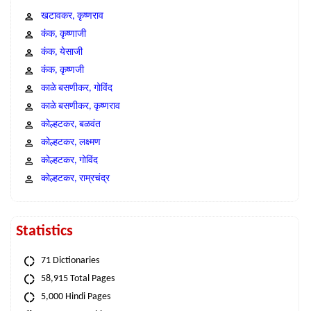
खटावकर, कृष्णराव
कंक, कृष्णाजी
कंक, येसाजी
कंक, कृष्णजी
काळे बसणीकर, गोविंद
काळे बसणीकर, कृष्णराव
कोल्हटकर, बळवंत
कोल्हटकर, लक्ष्मण
कोल्हटकर, गोविंद
कोल्हटकर, राम्रचंद्र
Statistics
71 Dictionaries
58,915 Total Pages
5,000 Hindi Pages