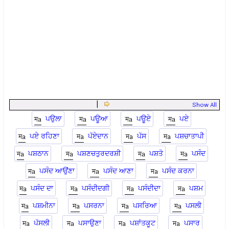
|
Show All
ਪਉਲਾ
ਪਊਆ
ਪਊਏ
ਪਏ
ਪਏ ਰਹਿਣਾ
ਪੱਏਦਾਨ
ਪੱਸ
ਪਸ਼ਚਾਤਾਪੀ
ਪਸ਼ਠਾਨ
ਪਸ਼ਣਚਤੁਰਦਰਸ਼ੀ
ਪਸ਼ਤੋ
ਪਸੰਦ
ਪਸੰਦ ਆਉਂਣਾ
ਪਸੰਦ ਆਣਾ
ਪਸੰਦ ਕਰਨਾ
ਪਸੰਦ ਦਾ
ਪਸੰਦੀਦਗੀ
ਪਸੰਦੀਦਾ
ਪਸ਼ਮ
ਪਸ਼ਮੀਨਾ
ਪਸਰਨਾ
ਪਸਰਿਆ
ਪਸਲੀ
ਪੱਸਲੀ
ਪਸਾਉਣਾ
ਪਸ਼ਾਂਤਕੂਟ
ਪਸਾਰ