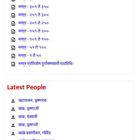
मन्त्र - ३०१ ते ३५०
मन्त्र - २५१ ते ३००
मन्त्र - २०१ ते २५०
मन्त्र - १५१ ते २००
मन्त्र - १०१ ते १५०
मन्त्र - ५१ ते १००
मन्त्र - १ ते ५०
मन्त्र प्रतिलोम दुर्गासप्तशती पाठविधिः
Latest People
खटावकर, कृष्णराव
कंक, कृष्णाजी
कंक, येसाजी
कंक, कृष्णजी
काळे बसणीकर, गोविंद