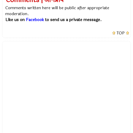
Comments | अभिप्राय
Comments written here will be public after appropriate
moderation.
Like us on
Facebook
to send us a private message.
TOP