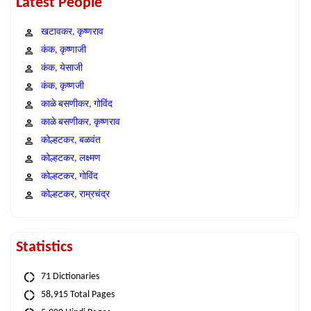
Latest People
खटावकर, कृष्णराव
कंक, कृष्णाजी
कंक, येसाजी
कंक, कृष्णजी
काळे बसणीकर, गोविंद
काळे बसणीकर, कृष्णराव
कोल्हटकर, बळवंत
कोल्हटकर, लक्ष्मण
कोल्हटकर, गोविंद
कोल्हटकर, राम्रचंद्र
Statistics
71 Dictionaries
58,915 Total Pages