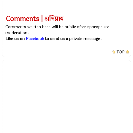
Comments | अभिप्राय
Comments written here will be public after appropriate
moderation.
Like us on
Facebook
to send us a private message.
TOP