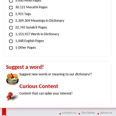
5,000 Hindi Pages
30,121 Marathi Pages
2,921 Tags
2,309,309 Meanings in Dictionary
22,745 Sanskrit Pages
1,153,927 Words in Dictionary
1,048 English Pages
1 Other Pages
Suggest a word!
Suggest new words or meaning to our dictionary!!
Curious Content
Content that can spike your interest!
contact us
disclaimer
about us