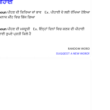
ਪੀਹਾਈ
noun
ਪੀਹਣ ਦੀ ਕਿਰਿਆ ਜਾਂ ਭਾਵ Ex.
ਪੀਹਾਈ ਦੇ ਲਈ ਰੱਖਿਆ ਹੋਇਆ
ਅਨਾਜ ਮੀਂਹ ਵਿਚ ਭਿੱਜ ਗਿਆ
noun
ਪੀਹਣ ਦੀ ਮਜਦੂਰੀ Ex.
ਇੰਨ੍ਹਾਂ ਦਿਨਾਂ ਵਿਚ ਕਣਕ ਦੀ ਪੀਹਾਈ
ਢਾਈ ਰੁਪਏ ਪ੍ਰਤੀ ਕਿਲੋ ਹੈ
RANDOM WORD
SUGGEST A NEW WORD!