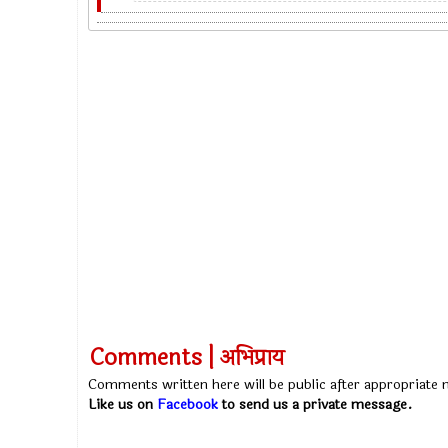
Comments | अभिप्राय
Comments written here will be public after appropriate
Like us on
Facebook
to send us a private message.