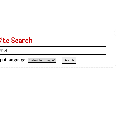
Site Search
nput language: