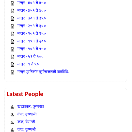
मन्त्र - ४०१ ते ४५०
मन्त्र - ३५१ ते ४००
मन्त्र - ३०१ ते ३५०
मन्त्र - २५१ ते ३००
मन्त्र - २०१ ते २५०
मन्त्र - १५१ ते २००
मन्त्र - १०१ ते १५०
मन्त्र - ५१ ते १००
मन्त्र - १ ते ५०
मन्त्र प्रतिलोम दुर्गासप्तशती पाठविधिः
Latest People
खटावकर, कृष्णराव
कंक, कृष्णाजी
कंक, येसाजी
कंक, कृष्णजी