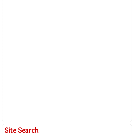
Site Search