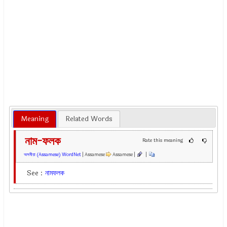
Meaning
Related Words
নাম-ফলক
Rate this meaning
অসমীয়া (Assamese) WordNet
| Assamese
Assamese |
|
See :
নামফলক