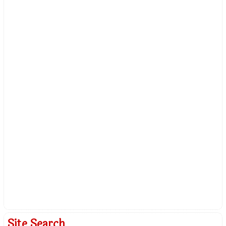
Site Search