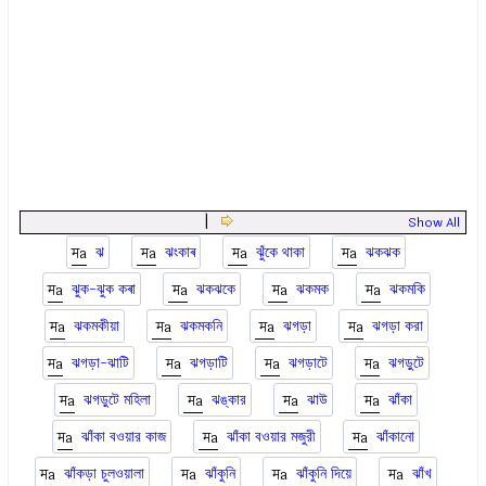
|
Show All
ঝ
ঝংকাৰ
ঝুঁকে থাকা
ঝকঝক
ঝুক-ঝুক কৰা
ঝকঝকে
ঝকমক
ঝকমকি
ঝকমকীয়া
ঝকমকনি
ঝগড়া
ঝগড়া করা
ঝগড়া-ঝাটি
ঝগড়াটি
ঝগড়াটে
ঝগড়ুটে
ঝগড়ুটে মহিলা
ঝঙ্কার
ঝাউ
ঝাঁকা
ঝাঁকা বওয়ার কাজ
ঝাঁকা বওয়ার মজুরী
ঝাঁকানো
ঝাঁকড়া চুলওয়ালা
ঝাঁকুনি
ঝাঁকুনি দিয়ে
ঝাঁখ