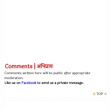
Comments | अभिप्राय
Comments written here will be public after appropriate
moderation.
Like us on
Facebook
to send us a private message.
TOP