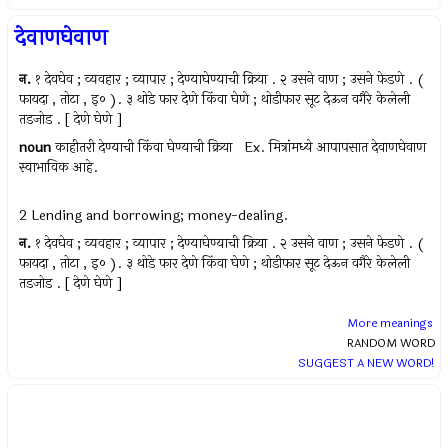
देवाणघेवाण
न.
१ देवघेव ; व्यवहार ; व्यापार ; देण्याघेण्याची क्रिया . २ उसने वाण ; उसने फेडणे . (
फायदा , तोटा , इ० ). ३ थोडे फार देणे किंवा घेणे ; थोडीफार सूट देऊन वगैरे केलेली
तडजोड . [ देणे घेणे ]
noun
काहीतरी देण्याची किंवा घेण्याची क्रिया Ex.
मित्रांमध्ये आपापसात देवाणघेवाण
स्वाभाविक आहे.
2 Lending and borrowing; money-dealing.
न.
१ देवघेव ; व्यवहार ; व्यापार ; देण्याघेण्याची क्रिया . २ उसने वाण ; उसने फेडणे . (
फायदा , तोटा , इ० ). ३ थोडे फार देणे किंवा घेणे ; थोडीफार सूट देऊन वगैरे केलेली
तडजोड . [ देणे घेणे ]
More meanings
RANDOM WORD
SUGGEST A NEW WORD!