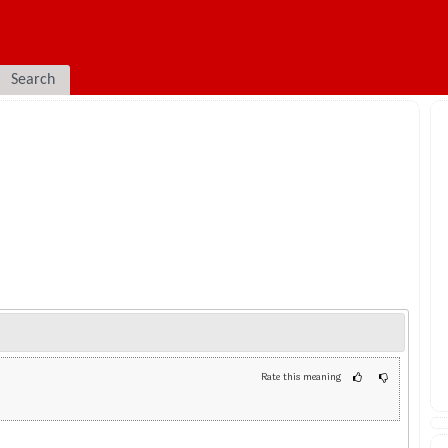
Search
Rate this meaning