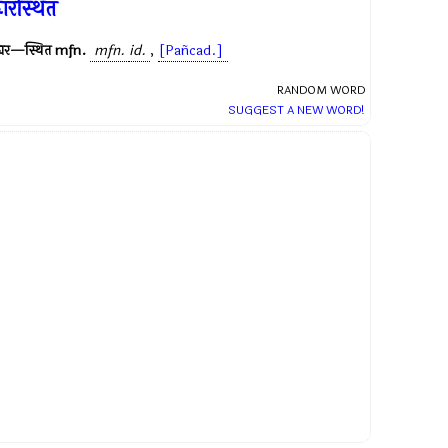
्वारस्थित
्वार—स्थित
mfn.
mfn.
id.
,
[Pañcad.]
RANDOM WORD
SUGGEST A NEW WORD!