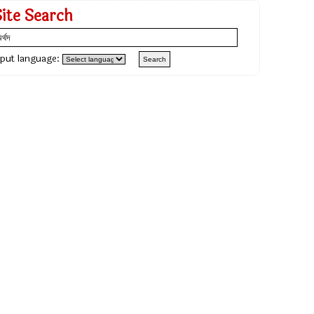
Site Search
nput language: