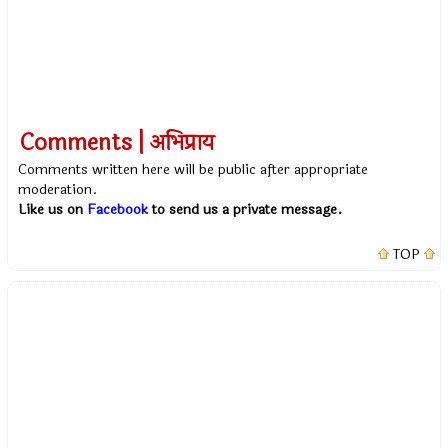
Comments | अभिप्राय
Comments written here will be public after appropriate
moderation.
Like us on
Facebook
to send us a private message.
TOP