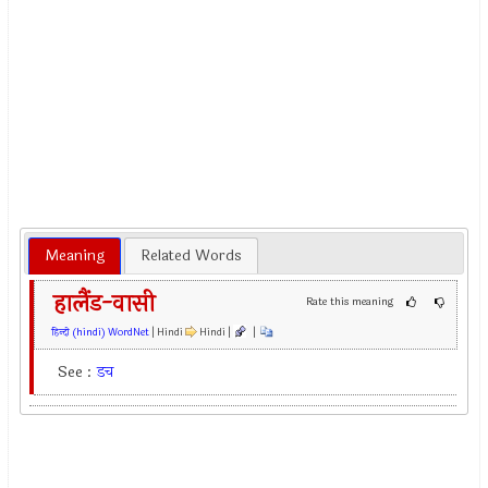
Meaning
Related Words
हालैंड-वासी
Rate this meaning
हिन्दी (hindi) WordNet
| Hindi
Hindi |
|
See :
डच