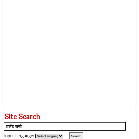
Site Search
Input language: