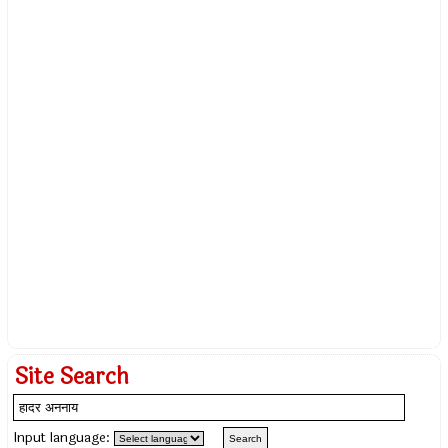
Site Search
Input language: