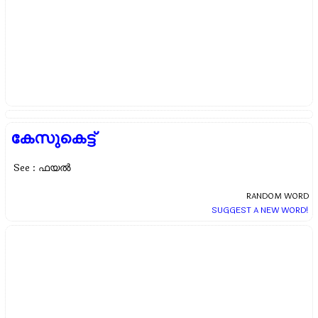
കേസുകെട്ട്
See : ഫയല്‍
RANDOM WORD
SUGGEST A NEW WORD!