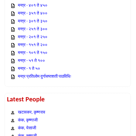
मन्त्र - ४०१ ते ४५०
मन्त्र - ३५१ ते ४००
मन्त्र - ३०१ ते ३५०
मन्त्र - २५१ ते ३००
मन्त्र - २०१ ते २५०
मन्त्र - १५१ ते २००
मन्त्र - १०१ ते १५०
मन्त्र - ५१ ते १००
मन्त्र - १ ते ५०
मन्त्र प्रतिलोम दुर्गासप्तशती पाठविधिः
Latest People
खटावकर, कृष्णराव
कंक, कृष्णाजी
कंक, येसाजी