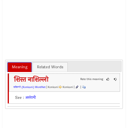
Meaning
Related Words
शिस्त नाशिल्लो
Rate this meaning
कोंकणी (Konkani) WordNet
| Konkani
Konkani |
|
See :
असंयमी