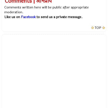
Comments | अभिप्राय
Comments written here will be public after appropriate
moderation.
Like us on
Facebook
to send us a private message.
TOP