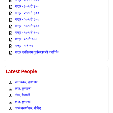
मन्त्र - ३५१ ते ४००
मन्त्र - ३०१ ते ३५०
मन्त्र - २५१ ते ३००
मन्त्र - २०१ ते २५०
मन्त्र - १५१ ते २००
मन्त्र - १०१ ते १५०
मन्त्र - ५१ ते १००
मन्त्र - १ ते ५०
मन्त्र प्रतिलोम दुर्गासप्तशती पाठविधिः
Latest People
खटावकर, कृष्णराव
कंक, कृष्णाजी
कंक, येसाजी
कंक, कृष्णजी
काळे बसणीकर, गोविंद