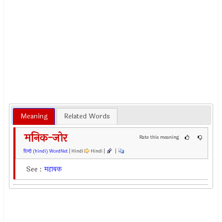
Meaning
Related Words
मनिक-जोर
Rate this meaning
हिन्दी (hindi) WordNet
| Hindi
Hindi |
|
See :
महाबक