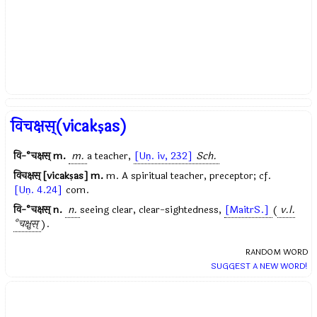
विचक्षस्(vicakṣas)
वि-°चक्षस्
m.
m.
a teacher,
[Uṇ. iv, 232]
Sch.
विचक्षस् [vicakṣas]
m.
m. A spiritual teacher, preceptor; cf.
[Uṇ. 4.24]
com.
वि-°चक्षस्
n.
n.
seeing clear, clear-sightedness,
[MaitrS.]
(
v.l.
°चक्षुस्
).
RANDOM WORD
SUGGEST A NEW WORD!