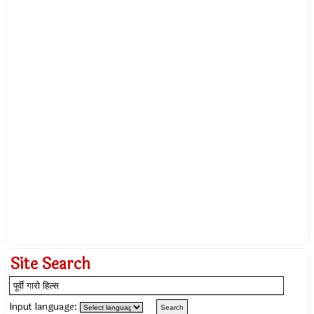
Site Search
Input language: