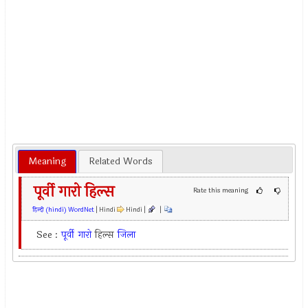
Meaning
Related Words
पूर्वी गारो हिल्स
Rate this meaning
हिन्दी (hindi) WordNet
| Hindi
Hindi |
|
See :
पूर्वी
गारो
हिल्स
जिला