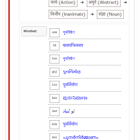
कार्य (Action)
➜
अमूर्त (Abstract)
➜
निर्जीव (Inanimate)
➜
संज्ञा (Noun)
Wordnet:
পুনর্নির্মাণ
asm
बानायफिननाय
bd
পুননির্মাণ
ben
પુનર્નિર્માણ
guj
पुनर्निर्माण
hin
ಪುರ್ನನಿರ್ಮಾಣ
kan
نٔو
بُنیاد
kas
पुनर्निर्माण
kok
പുനര്‍നിര്‍മ്മാണം
mal