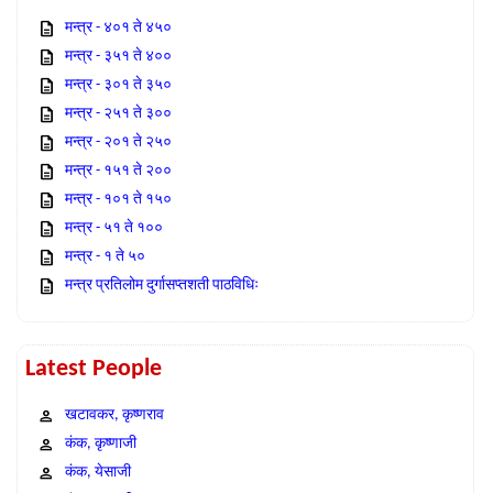
मन्त्र - ४०१ ते ४५०
मन्त्र - ३५१ ते ४००
मन्त्र - ३०१ ते ३५०
मन्त्र - २५१ ते ३००
मन्त्र - २०१ ते २५०
मन्त्र - १५१ ते २००
मन्त्र - १०१ ते १५०
मन्त्र - ५१ ते १००
मन्त्र - १ ते ५०
मन्त्र प्रतिलोम दुर्गासप्तशती पाठविधिः
Latest People
खटावकर, कृष्णराव
कंक, कृष्णाजी
कंक, येसाजी