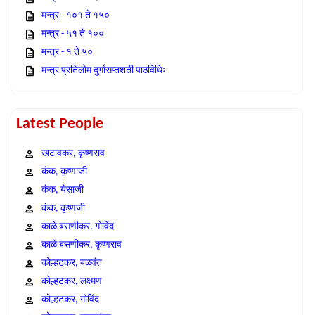
मन्त्र - १०१ ते १५०
मन्त्र - ५१ ते १००
मन्त्र - १ ते ५०
मन्त्र प्रतिलोम दुर्गासप्तशती पाठविधिः
Latest People
खटावकर, कृष्णराव
कंक, कृष्णाजी
कंक, येसाजी
कंक, कृष्णजी
काळे बसणीकर, गोविंद
काळे बसणीकर, कृष्णराव
कोल्हटकर, बळवंत
कोल्हटकर, लक्ष्मण
कोल्हटकर, गोविंद