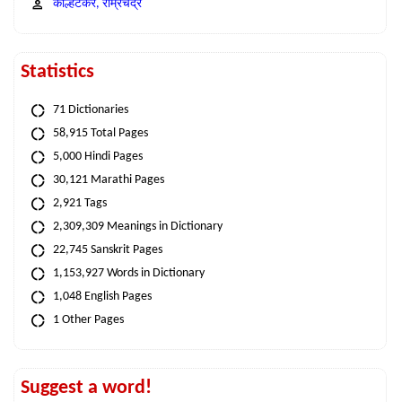
कोल्हटकर, राम्रचंद्र
Statistics
71 Dictionaries
58,915 Total Pages
5,000 Hindi Pages
30,121 Marathi Pages
2,921 Tags
2,309,309 Meanings in Dictionary
22,745 Sanskrit Pages
1,153,927 Words in Dictionary
1,048 English Pages
1 Other Pages
Suggest a word!