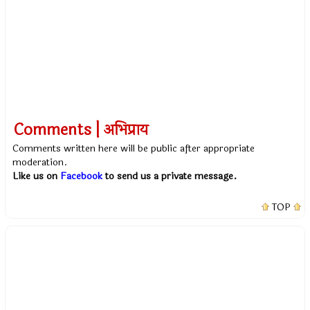
Comments | अभिप्राय
Comments written here will be public after appropriate
moderation.
Like us on
Facebook
to send us a private message.
TOP