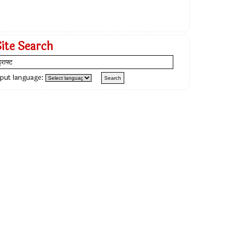
Site Search
nput language: