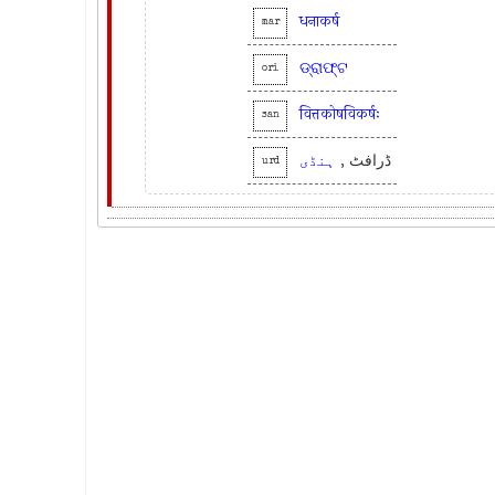
धनाकर्ष
mar
ଡ୍ରାଫ୍ଟ
ori
वित्तकोषविकर्षः
san
ڈرافٹ ,
ہنڈی
urd