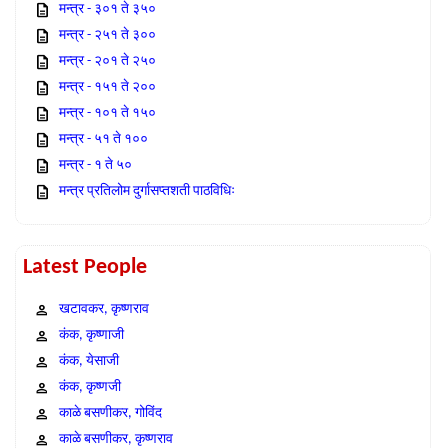
मन्त्र - ३०१ ते ३५०
मन्त्र - २५१ ते ३००
मन्त्र - २०१ ते २५०
मन्त्र - १५१ ते २००
मन्त्र - १०१ ते १५०
मन्त्र - ५१ ते १००
मन्त्र - १ ते ५०
मन्त्र प्रतिलोम दुर्गासप्तशती पाठविधिः
Latest People
खटावकर, कृष्णराव
कंक, कृष्णाजी
कंक, येसाजी
कंक, कृष्णजी
काळे बसणीकर, गोविंद
काळे बसणीकर, कृष्णराव