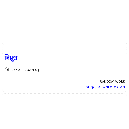
निप्रूस
वि.
चवदार . निपरुस पहा .
RANDOM WORD
SUGGEST A NEW WORD!