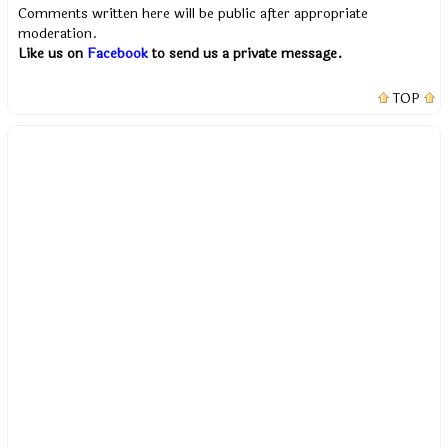
Comments written here will be public after appropriate
moderation.
Like us on
Facebook
to send us a private message.
TOP