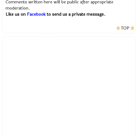
Comments written here will be public after appropriate
moderation.
Like us on
Facebook
to send us a private message.
TOP