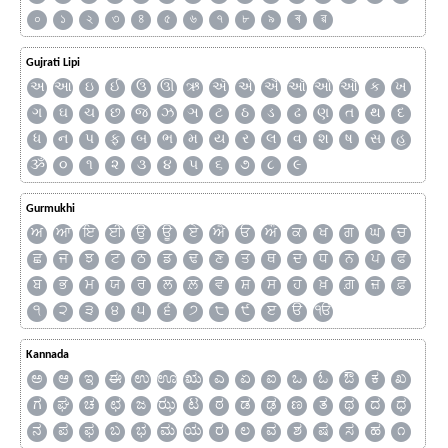
০
১
২
৩
৪
৫
৬
৭
৮
৯
ৰ
ৱ
Gujrati Lipi
અ
આ
ઇ
ઈ
ઉ
ઊ
ઋ
ઍ
એ
ઐ
ઑ
ઓ
ઔ
ક
ખ
ગ
ઘ
ચ
છ
જ
ઝ
ઞ
ટ
ઠ
ડ
ઢ
ણ
ત
થ
દ
ધ
ન
પ
ફ
બ
ભ
મ
ય
ર
લ
વ
શ
ષ
સ
હ
ૐ
૦
૧
૨
૩
૪
૫
૬
૭
૮
૯
Gurmukhi
ਅ
ਆ
ਇ
ਈ
ਉ
ਊ
ਏ
ਐ
ਓ
ਔ
ਕ
ਖ
ਗ
ਘ
ਚ
ਛ
ਜ
ਝ
ਟ
ਠ
ਡ
ਢ
ਣ
ਤ
ਥ
ਦ
ਧ
ਨ
ਪ
ਫ
ਬ
ਭ
ਮ
ਯ
ਰ
ਲ
ਲ਼
ਵ
ਸ਼
ਸ
ਹ
ਖ਼
ਗ਼
ਜ਼
ਫ਼
੧
੨
੩
੪
੫
੬
੭
੮
੯
ੲ
ੳ
ੴ
Kannada
ಅ
ಆ
ಇ
ಈ
ಉ
ಊ
ಋ
ಎ
ಏ
ಐ
ಒ
ಓ
ಔ
ಕ
ಖ
ಗ
ಘ
ಚ
ಛ
ಜ
ಝ
ಟ
ಠ
ಡ
ಢ
ಣ
ತ
ಥ
ದ
ಧ
ನ
ಪ
ಫ
ಬ
ಭ
ಮ
ಯ
ರ
ಲ
ವ
ಶ
ಷ
ಸ
ಹ
೧