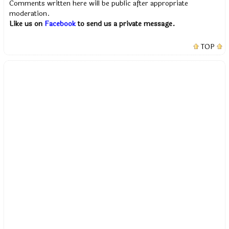
Comments written here will be public after appropriate
moderation.
Like us on
Facebook
to send us a private message.
TOP