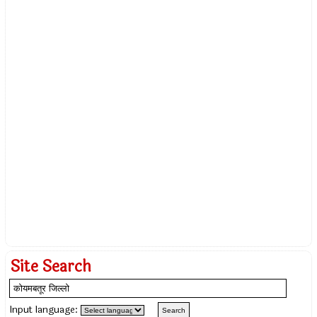
Site Search
Input language: