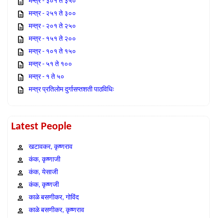
मन्त्र - ३०१ ते ३५०
मन्त्र - २५१ ते ३००
मन्त्र - २०१ ते २५०
मन्त्र - १५१ ते २००
मन्त्र - १०१ ते १५०
मन्त्र - ५१ ते १००
मन्त्र - १ ते ५०
मन्त्र प्रतिलोम दुर्गासप्तशती पाठविधिः
Latest People
खटावकर, कृष्णराव
कंक, कृष्णाजी
कंक, येसाजी
कंक, कृष्णजी
काळे बसणीकर, गोविंद
काळे बसणीकर, कृष्णराव