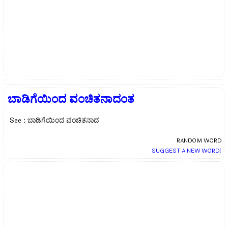
ಬಾಡಿಗೆಯಿಂದ ವಂಚಿತನಾದಂತ
See : ಬಾಡಿಗೆಯಿಂದ ವಂಚಿತನಾದ
RANDOM WORD
SUGGEST A NEW WORD!