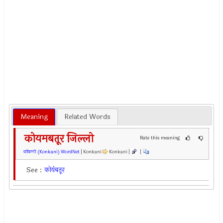
Meaning
Related Words
कोयमबतूर जिल्लो
Rate this meaning
कोंकणी (Konkani) WordNet
| Konkani
Konkani |
|
See :
कोयंबतूर