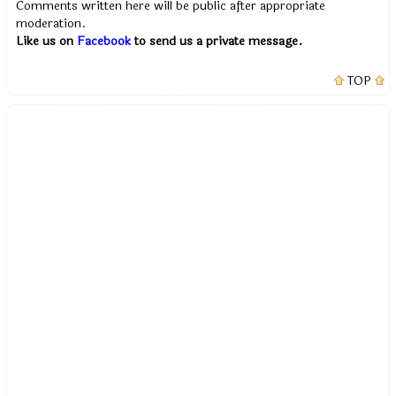
Comments written here will be public after appropriate
moderation.
Like us on
Facebook
to send us a private message.
TOP