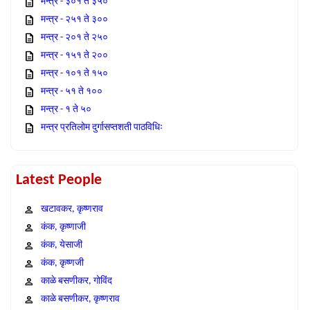
मन्त्र - ३०१ ते ३५०
मन्त्र - २५१ ते ३००
मन्त्र - २०१ ते २५०
मन्त्र - १५१ ते २००
मन्त्र - १०१ ते १५०
मन्त्र - ५१ ते १००
मन्त्र - १ ते ५०
मन्त्र प्रतिलोम दुर्गासप्तशती पाठविधिः
Latest People
खटावकर, कृष्णराव
कंक, कृष्णाजी
कंक, येसाजी
कंक, कृष्णजी
काळे बसणीकर, गोविंद
काळे बसणीकर, कृष्णराव