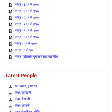
मन्त्र - ३५१ ते ४००
मन्त्र - ३०१ ते ३५०
मन्त्र - २५१ ते ३००
मन्त्र - २०१ ते २५०
मन्त्र - १५१ ते २००
मन्त्र - १०१ ते १५०
मन्त्र - ५१ ते १००
मन्त्र - १ ते ५०
मन्त्र प्रतिलोम दुर्गासप्तशती पाठविधिः
Latest People
खटावकर, कृष्णराव
कंक, कृष्णाजी
कंक, येसाजी
कंक, कृष्णजी