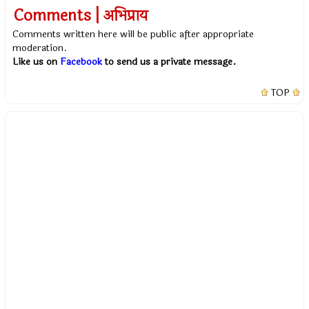
Comments | अभिप्राय
Comments written here will be public after appropriate
moderation.
Like us on
Facebook
to send us a private message.
TOP