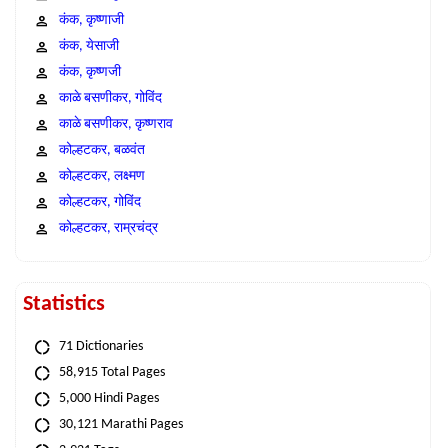
कंक, कृष्णाजी
कंक, येसाजी
कंक, कृष्णजी
काळे बसणीकर, गोविंद
काळे बसणीकर, कृष्णराव
कोल्हटकर, बळवंत
कोल्हटकर, लक्ष्मण
कोल्हटकर, गोविंद
कोल्हटकर, राम्रचंद्र
Statistics
71 Dictionaries
58,915 Total Pages
5,000 Hindi Pages
30,121 Marathi Pages