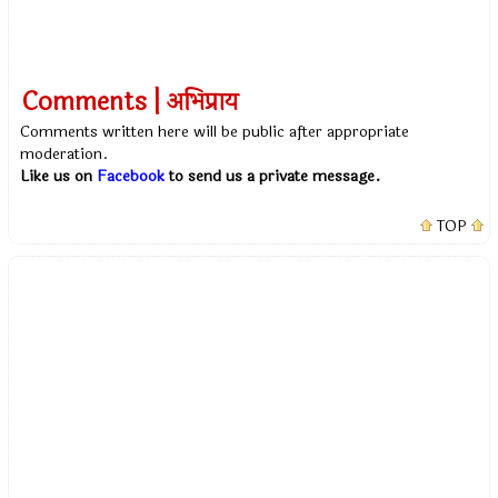
Comments | अभिप्राय
Comments written here will be public after appropriate
moderation.
Like us on
Facebook
to send us a private message.
TOP