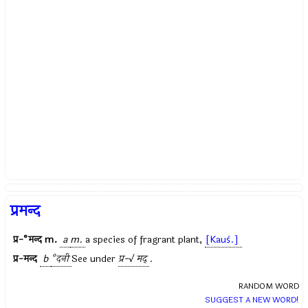
प्रमन्द
प्र-°मन्द
m.
a
m.
a species of fragrant plant,
[Kauś.]
प्र-मन्द
b
°दनी
See under
प्र-√ मद्
.
RANDOM WORD
SUGGEST A NEW WORD!