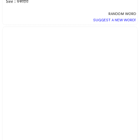
See : ডকাইতি
RANDOM WORD
SUGGEST A NEW WORD!