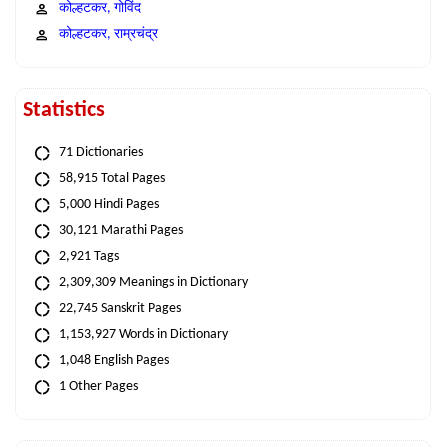
कोल्हटकर, गोविंद
कोल्हटकर, राम्रचंद्र
Statistics
71 Dictionaries
58,915 Total Pages
5,000 Hindi Pages
30,121 Marathi Pages
2,921 Tags
2,309,309 Meanings in Dictionary
22,745 Sanskrit Pages
1,153,927 Words in Dictionary
1,048 English Pages
1 Other Pages