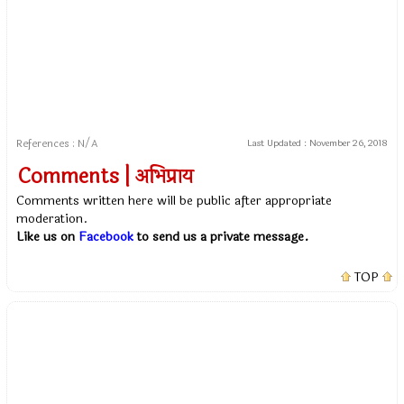
References : N/A
Last Updated :
November 26, 2018
Comments | अभिप्राय
Comments written here will be public after appropriate
moderation.
Like us on
Facebook
to send us a private message.
TOP