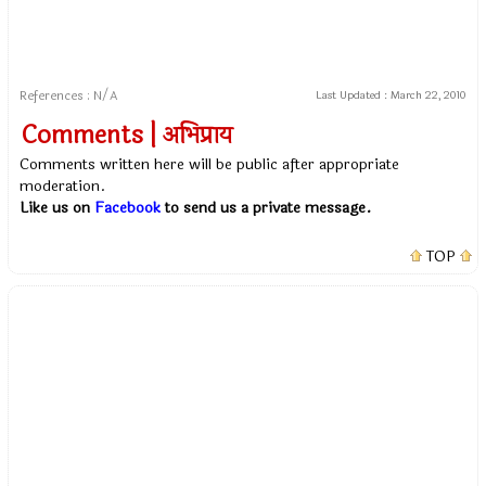
References : N/A
Last Updated :
March 22, 2010
Comments | अभिप्राय
Comments written here will be public after appropriate
moderation.
Like us on
Facebook
to send us a private message.
TOP