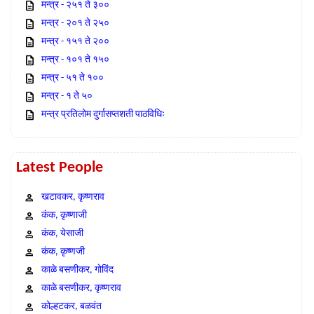
मन्त्र - २५१ ते ३००
मन्त्र - २०१ ते २५०
मन्त्र - १५१ ते २००
मन्त्र - १०१ ते १५०
मन्त्र - ५१ ते १००
मन्त्र - १ ते ५०
मन्त्र प्रतिलोम दुर्गासप्तशती पाठविधिः
Latest People
खटावकर, कृष्णराव
कंक, कृष्णाजी
कंक, येसाजी
कंक, कृष्णजी
काळे बसणीकर, गोविंद
काळे बसणीकर, कृष्णराव
कोल्हटकर, बळवंत