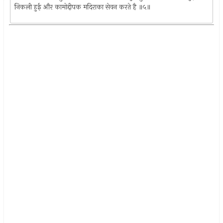
निकली हुई और कामोद्दीपक मदिराका सेवन करते है ॥५॥