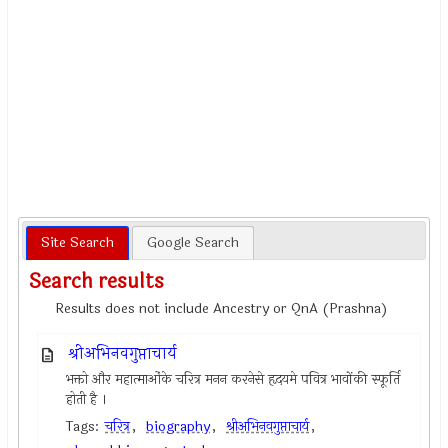
Site Search
Google Search
Search results
Results does not include Ancestry or QnA (Prashna)
श्रीअभिनवगुप्ताचार्य
भक्तो और महात्माओंके चरित्र मनन करनेसे हृदयमे पवित्र भावोंकी स्फूर्ति
होती है ।
Tags:
चरित्र
,
biography
,
श्रीअभिनवगुप्ताचार्य
,