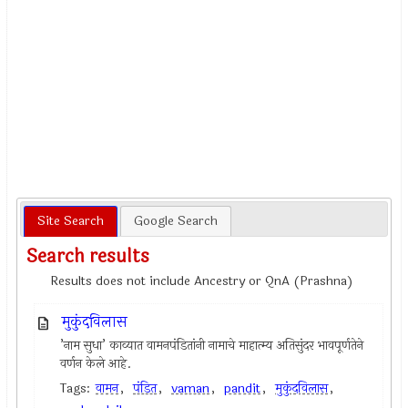
Site Search
Google Search
Search results
Results does not include Ancestry or QnA (Prashna)
मुकुंदविलास
’नाम सुधा’ काव्यात वामनपंडितांनी नामाचे माहात्म्य अतिसुंदर भावपूर्णतेने
वर्णन केले आहे.
Tags:
वामन
,
पंडित
,
vaman
,
pandit
,
मुकुंदविलास
,