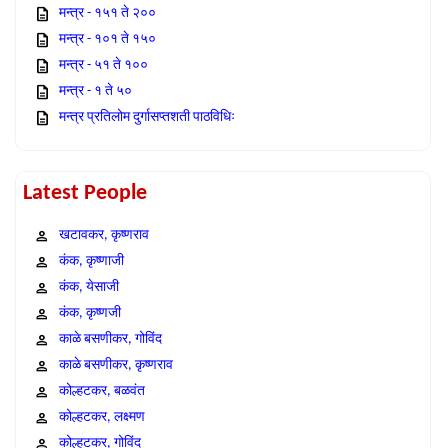
मन्त्र - १५१ ते २००
मन्त्र - १०१ ते १५०
मन्त्र - ५१ ते १००
मन्त्र - १ ते ५०
मन्त्र प्रतिलोम दुर्गासप्तशती पाठविधिः
Latest People
खटावकर, कृष्णराव
कंक, कृष्णाजी
कंक, येसाजी
कंक, कृष्णजी
काळे बसणीकर, गोविंद
काळे बसणीकर, कृष्णराव
कोल्हटकर, बळवंत
कोल्हटकर, लक्ष्मण
कोल्हटकर, गोविंद