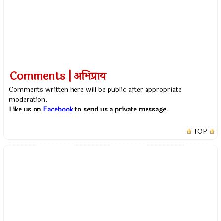
Comments | अभिप्राय
Comments written here will be public after appropriate
moderation.
Like us on
Facebook
to send us a private message.
TOP