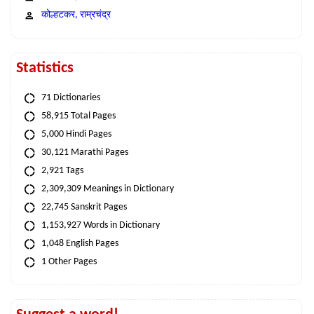
कोल्हटकर, राम्रचंद्र
Statistics
71 Dictionaries
58,915 Total Pages
5,000 Hindi Pages
30,121 Marathi Pages
2,921 Tags
2,309,309 Meanings in Dictionary
22,745 Sanskrit Pages
1,153,927 Words in Dictionary
1,048 English Pages
1 Other Pages