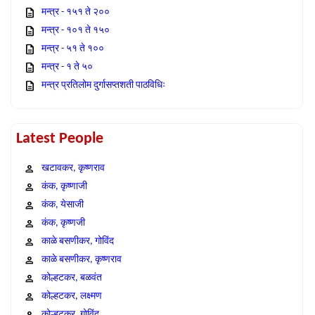
मन्त्र - १५१ ते २००
मन्त्र - १०१ ते १५०
मन्त्र - ५१ ते १००
मन्त्र - १ ते ५०
मन्त्र प्रतिलोम दुर्गासप्तशती पाठविधिः
Latest People
खटावकर, कृष्णराव
कंक, कृष्णाजी
कंक, येसाजी
कंक, कृष्णजी
काळे बसणीकर, गोविंद
काळे बसणीकर, कृष्णराव
कोल्हटकर, बळवंत
कोल्हटकर, लक्ष्मण
कोल्हटकर, गोविंद