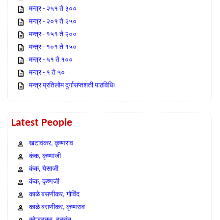
मन्त्र - २५१ ते ३००
मन्त्र - २०१ ते २५०
मन्त्र - १५१ ते २००
मन्त्र - १०१ ते १५०
मन्त्र - ५१ ते १००
मन्त्र - १ ते ५०
मन्त्र प्रतिलोम दुर्गासप्तशती पाठविधिः
Latest People
खटावकर, कृष्णराव
कंक, कृष्णाजी
कंक, येसाजी
कंक, कृष्णजी
काळे बसणीकर, गोविंद
काळे बसणीकर, कृष्णराव