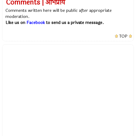
Comments | अभिप्राय
Comments written here will be public after appropriate
moderation.
Like us on
Facebook
to send us a private message.
TOP