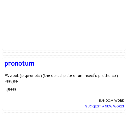
pronotum
न.
Zool.(pl.pronota)(the dorsal plate of an insect's prothorax)
अग्रपृष्ठक
पृष्ठकाग्र
RANDOM WORD
SUGGEST A NEW WORD!