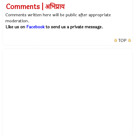
Comments | अभिप्राय
Comments written here will be public after appropriate
moderation.
Like us on
Facebook
to send us a private message.
TOP