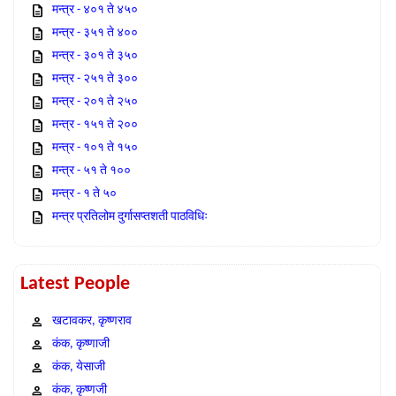
मन्त्र - ४०१ ते ४५०
मन्त्र - ३५१ ते ४००
मन्त्र - ३०१ ते ३५०
मन्त्र - २५१ ते ३००
मन्त्र - २०१ ते २५०
मन्त्र - १५१ ते २००
मन्त्र - १०१ ते १५०
मन्त्र - ५१ ते १००
मन्त्र - १ ते ५०
मन्त्र प्रतिलोम दुर्गासप्तशती पाठविधिः
Latest People
खटावकर, कृष्णराव
कंक, कृष्णाजी
कंक, येसाजी
कंक, कृष्णजी