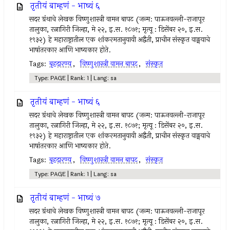
तृतीयं बाम्हणं - भाष्यं ६
सदर ग्रंथाचे लेखक विष्णुशास्त्री वामन बापट (जन्म: पाऊनवल्ली-राजापूर
तालुका, रत्नागिरी जिल्हा, मे २२, इ.स. १८७१; मृत्यू : डिसेंबर २०, इ.स.
१९३२) हे महाराष्ट्रातील एक शांकरमतानुयायी अद्वैती, प्राचीन संस्कृत वाङ्मयाचे
भाषांतरकार आणि भाष्यकार होते.
Tags:
बृहदारण्य
,
विष्णुशास्त्री वामन बापट
,
संस्कृत
Type: PAGE | Rank: 1 | Lang: sa
तृतीयं बाम्हणं - भाष्यं ६
सदर ग्रंथाचे लेखक विष्णुशास्त्री वामन बापट (जन्म: पाऊनवल्ली-राजापूर
तालुका, रत्नागिरी जिल्हा, मे २२, इ.स. १८७१; मृत्यू : डिसेंबर २०, इ.स.
१९३२) हे महाराष्ट्रातील एक शांकरमतानुयायी अद्वैती, प्राचीन संस्कृत वाङ्मयाचे
भाषांतरकार आणि भाष्यकार होते.
Tags:
बृहदारण्य
,
विष्णुशास्त्री वामन बापट
,
संस्कृत
Type: PAGE | Rank: 1 | Lang: sa
तृतीयं बाम्हणं - भाष्यं ७
सदर ग्रंथाचे लेखक विष्णुशास्त्री वामन बापट (जन्म: पाऊनवल्ली-राजापूर
तालुका, रत्नागिरी जिल्हा, मे २२, इ.स. १८७१; मृत्यू : डिसेंबर २०, इ.स.