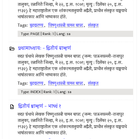
तालुका, रत्नागिरी जिल्हा, मे २२, इ.स. १८७१; मृत्यू : डिसेंबर २०, इ.स.
१९३२) हे महाराष्ट्रातील एक शांकरमतानुयायी अद्वैती, प्राचीन संस्कृत वाङ्मयाचे
भाषांतरकार आणि भाष्यकार होते.
Tags:
बृहदारण्य
,
विष्णुशास्त्री वामन बापट
,
संस्कृत
Type: PAGE | Rank: 1 | Lang: sa
प्रथामाध्यायः - द्वितीयं बाम्हणं
सदर ग्रंथाचे लेखक विष्णुशास्त्री वामन बापट (जन्म: पाऊनवल्ली-राजापूर
तालुका, रत्नागिरी जिल्हा, मे २२, इ.स. १८७१; मृत्यू : डिसेंबर २०, इ.स.
१९३२) हे महाराष्ट्रातील एक शांकरमतानुयायी अद्वैती, प्राचीन संस्कृत वाङ्मयाचे
भाषांतरकार आणि भाष्यकार होते.
Tags:
बृहदारण्य
,
विष्णुशास्त्री वामन बापट
,
संस्कृत
Type: INDEX | Rank: 1 | Lang: sa
द्वितीयं ब्राम्हणं - भाष्यं १
सदर ग्रंथाचे लेखक विष्णुशास्त्री वामन बापट (जन्म: पाऊनवल्ली-राजापूर
तालुका, रत्नागिरी जिल्हा, मे २२, इ.स. १८७१; मृत्यू : डिसेंबर २०, इ.स.
१९३२) हे महाराष्ट्रातील एक शांकरमतानुयायी अद्वैती, प्राचीन संस्कृत वाङ्मयाचे
भाषांतरकार आणि भाष्यकार होते.