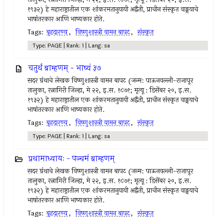
१९३२) हे महाराष्ट्रातील एक शांकरमतानुयायी अद्वैती, प्राचीन संस्कृत वाङ्मयाचे
भाषांतरकार आणि भाष्यकार होते.
Tags:
बृहदारण्य
,
विष्णुशास्त्री वामन बापट
,
संस्कृत
Type: PAGE | Rank: 1 | Lang: sa
चतुर्थं ब्राम्हणम् - भाष्यं ३७
सदर ग्रंथाचे लेखक विष्णुशास्त्री वामन बापट (जन्म: पाऊनवल्ली-राजापूर
तालुका, रत्नागिरी जिल्हा, मे २२, इ.स. १८७१; मृत्यू : डिसेंबर २०, इ.स.
१९३२) हे महाराष्ट्रातील एक शांकरमतानुयायी अद्वैती, प्राचीन संस्कृत वाङ्मयाचे
भाषांतरकार आणि भाष्यकार होते.
Tags:
बृहदारण्य
,
विष्णुशास्त्री वामन बापट
,
संस्कृत
Type: PAGE | Rank: 1 | Lang: sa
प्रथामाध्यायः - पञ्चमं ब्राम्हणम्
सदर ग्रंथाचे लेखक विष्णुशास्त्री वामन बापट (जन्म: पाऊनवल्ली-राजापूर
तालुका, रत्नागिरी जिल्हा, मे २२, इ.स. १८७१; मृत्यू : डिसेंबर २०, इ.स.
१९३२) हे महाराष्ट्रातील एक शांकरमतानुयायी अद्वैती, प्राचीन संस्कृत वाङ्मयाचे
भाषांतरकार आणि भाष्यकार होते.
Tags:
बृहदारण्य
,
विष्णुशास्त्री वामन बापट
,
संस्कृत