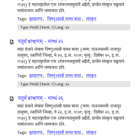
१९३२) हे महाराष्ट्रातील एक शांकरमतानुयायी अद्वैती, प्राचीन संस्कृत वाङ्मयाचे
भाषांतरकार आणि भाष्यकार होते.
Tags:
बृहदारण्य
,
विष्णुशास्त्री वामन बापट
,
संस्कृत
Type: PAGE | Rank: 1 | Lang: sa
चतुर्थं ब्राम्हणम् - भाष्यं २५
सदर ग्रंथाचे लेखक विष्णुशास्त्री वामन बापट (जन्म: पाऊनवल्ली-राजापूर
तालुका, रत्नागिरी जिल्हा, मे २२, इ.स. १८७१; मृत्यू : डिसेंबर २०, इ.स.
१९३२) हे महाराष्ट्रातील एक शांकरमतानुयायी अद्वैती, प्राचीन संस्कृत वाङ्मयाचे
भाषांतरकार आणि भाष्यकार होते.
Tags:
बृहदारण्य
,
विष्णुशास्त्री वामन बापट
,
संस्कृत
Type: PAGE | Rank: 1 | Lang: sa
चतुर्थं ब्राम्हणम् - भाष्यं २६
सदर ग्रंथाचे लेखक विष्णुशास्त्री वामन बापट (जन्म: पाऊनवल्ली-राजापूर
तालुका, रत्नागिरी जिल्हा, मे २२, इ.स. १८७१; मृत्यू : डिसेंबर २०, इ.स.
१९३२) हे महाराष्ट्रातील एक शांकरमतानुयायी अद्वैती, प्राचीन संस्कृत वाङ्मयाचे
भाषांतरकार आणि भाष्यकार होते.
Tags:
बृहदारण्य
,
विष्णुशास्त्री वामन बापट
,
संस्कृत