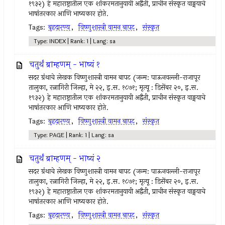
१९३२) हे महाराष्ट्रातील एक शांकरमतानुयायी अद्वैती, प्राचीन संस्कृत वाङ्मयाचे
भाषांतरकार आणि भाष्यकार होते.
Tags:
बृहदारण्य
,
विष्णुशास्त्री वामन बापट
,
संस्कृत
Type: INDEX | Rank: 1 | Lang: sa
चतुर्थं ब्राम्हणम् - भाष्यं १
सदर ग्रंथाचे लेखक विष्णुशास्त्री वामन बापट (जन्म: पाऊनवल्ली-राजापूर
तालुका, रत्नागिरी जिल्हा, मे २२, इ.स. १८७१; मृत्यू : डिसेंबर २०, इ.स.
१९३२) हे महाराष्ट्रातील एक शांकरमतानुयायी अद्वैती, प्राचीन संस्कृत वाङ्मयाचे
भाषांतरकार आणि भाष्यकार होते.
Tags:
बृहदारण्य
,
विष्णुशास्त्री वामन बापट
,
संस्कृत
Type: PAGE | Rank: 1 | Lang: sa
चतुर्थं ब्राम्हणम् - भाष्यं २
सदर ग्रंथाचे लेखक विष्णुशास्त्री वामन बापट (जन्म: पाऊनवल्ली-राजापूर
तालुका, रत्नागिरी जिल्हा, मे २२, इ.स. १८७१; मृत्यू : डिसेंबर २०, इ.स.
१९३२) हे महाराष्ट्रातील एक शांकरमतानुयायी अद्वैती, प्राचीन संस्कृत वाङ्मयाचे
भाषांतरकार आणि भाष्यकार होते.
Tags:
बृहदारण्य
,
विष्णुशास्त्री वामन बापट
,
संस्कृत