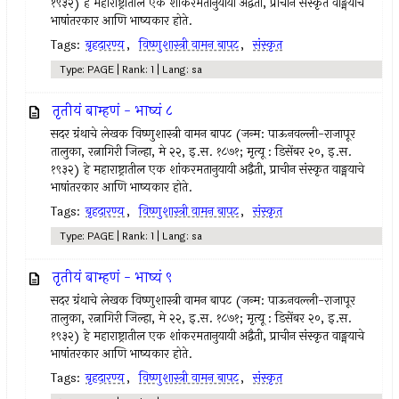
१९३२) हे महाराष्ट्रातील एक शांकरमतानुयायी अद्वैती, प्राचीन संस्कृत वाङ्मयाचे
भाषांतरकार आणि भाष्यकार होते.
Tags:
बृहदारण्य
,
विष्णुशास्त्री वामन बापट
,
संस्कृत
Type: PAGE | Rank: 1 | Lang: sa
तृतीयं बाम्हणं - भाष्यं ८
सदर ग्रंथाचे लेखक विष्णुशास्त्री वामन बापट (जन्म: पाऊनवल्ली-राजापूर
तालुका, रत्नागिरी जिल्हा, मे २२, इ.स. १८७१; मृत्यू : डिसेंबर २०, इ.स.
१९३२) हे महाराष्ट्रातील एक शांकरमतानुयायी अद्वैती, प्राचीन संस्कृत वाङ्मयाचे
भाषांतरकार आणि भाष्यकार होते.
Tags:
बृहदारण्य
,
विष्णुशास्त्री वामन बापट
,
संस्कृत
Type: PAGE | Rank: 1 | Lang: sa
तृतीयं बाम्हणं - भाष्यं ९
सदर ग्रंथाचे लेखक विष्णुशास्त्री वामन बापट (जन्म: पाऊनवल्ली-राजापूर
तालुका, रत्नागिरी जिल्हा, मे २२, इ.स. १८७१; मृत्यू : डिसेंबर २०, इ.स.
१९३२) हे महाराष्ट्रातील एक शांकरमतानुयायी अद्वैती, प्राचीन संस्कृत वाङ्मयाचे
भाषांतरकार आणि भाष्यकार होते.
Tags:
बृहदारण्य
,
विष्णुशास्त्री वामन बापट
,
संस्कृत