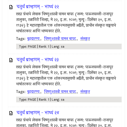
चतुर्थं ब्राम्हणम् - भाष्यं २२
सदर ग्रंथाचे लेखक विष्णुशास्त्री वामन बापट (जन्म: पाऊनवल्ली-राजापूर
तालुका, रत्नागिरी जिल्हा, मे २२, इ.स. १८७१; मृत्यू : डिसेंबर २०, इ.स.
१९३२) हे महाराष्ट्रातील एक शांकरमतानुयायी अद्वैती, प्राचीन संस्कृत वाङ्मयाचे
भाषांतरकार आणि भाष्यकार होते.
Tags:
बृहदारण्य
,
विष्णुशास्त्री वामन बापट
,
संस्कृत
Type: PAGE | Rank: 1 | Lang: sa
चतुर्थं ब्राम्हणम् - भाष्यं २३
सदर ग्रंथाचे लेखक विष्णुशास्त्री वामन बापट (जन्म: पाऊनवल्ली-राजापूर
तालुका, रत्नागिरी जिल्हा, मे २२, इ.स. १८७१; मृत्यू : डिसेंबर २०, इ.स.
१९३२) हे महाराष्ट्रातील एक शांकरमतानुयायी अद्वैती, प्राचीन संस्कृत वाङ्मयाचे
भाषांतरकार आणि भाष्यकार होते.
Tags:
बृहदारण्य
,
विष्णुशास्त्री वामन बापट
,
संस्कृत
Type: PAGE | Rank: 1 | Lang: sa
चतुर्थं ब्राम्हणम् - भाष्यं २४
सदर ग्रंथाचे लेखक विष्णुशास्त्री वामन बापट (जन्म: पाऊनवल्ली-राजापूर
तालुका, रत्नागिरी जिल्हा, मे २२, इ.स. १८७१; मृत्यू : डिसेंबर २०, इ.स.