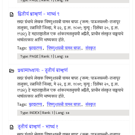
Type: PAGE | Rank: 1 | Lang: sa
द्वितीयं ब्राम्हणं - भाष्यं ९
सदर ग्रंथाचे लेखक विष्णुशास्त्री वामन बापट (जन्म: पाऊनवल्ली-राजापूर
तालुका, रत्नागिरी जिल्हा, मे २२, इ.स. १८७१; मृत्यू : डिसेंबर २०, इ.स.
१९३२) हे महाराष्ट्रातील एक शांकरमतानुयायी अद्वैती, प्राचीन संस्कृत वाङ्मयाचे
भाषांतरकार आणि भाष्यकार होते.
Tags:
बृहदारण्य
,
विष्णुशास्त्री वामन बापट
,
संस्कृत
Type: PAGE | Rank: 1 | Lang: sa
प्रथामाध्यायः - तृतीयं बाम्हणं
सदर ग्रंथाचे लेखक विष्णुशास्त्री वामन बापट (जन्म: पाऊनवल्ली-राजापूर
तालुका, रत्नागिरी जिल्हा, मे २२, इ.स. १८७१; मृत्यू : डिसेंबर २०, इ.स.
१९३२) हे महाराष्ट्रातील एक शांकरमतानुयायी अद्वैती, प्राचीन संस्कृत वाङ्मयाचे
भाषांतरकार आणि भाष्यकार होते.
Tags:
बृहदारण्य
,
विष्णुशास्त्री वामन बापट
,
संस्कृत
Type: INDEX | Rank: 1 | Lang: sa
तृतीयं बाम्हणं - भाष्यं १
सदर ग्रंथाचे लेखक विष्णुशास्त्री वामन बापट (जन्म: पाऊनवल्ली-राजापूर