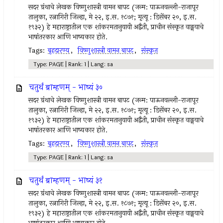
सदर ग्रंथाचे लेखक विष्णुशास्त्री वामन बापट (जन्म: पाऊनवल्ली-राजापूर
तालुका, रत्नागिरी जिल्हा, मे २२, इ.स. १८७१; मृत्यू : डिसेंबर २०, इ.स.
१९३२) हे महाराष्ट्रातील एक शांकरमतानुयायी अद्वैती, प्राचीन संस्कृत वाङ्मयाचे
भाषांतरकार आणि भाष्यकार होते.
Tags:
बृहदारण्य
,
विष्णुशास्त्री वामन बापट
,
संस्कृत
Type: PAGE | Rank: 1 | Lang: sa
चतुर्थं ब्राम्हणम् - भाष्यं ३०
सदर ग्रंथाचे लेखक विष्णुशास्त्री वामन बापट (जन्म: पाऊनवल्ली-राजापूर
तालुका, रत्नागिरी जिल्हा, मे २२, इ.स. १८७१; मृत्यू : डिसेंबर २०, इ.स.
१९३२) हे महाराष्ट्रातील एक शांकरमतानुयायी अद्वैती, प्राचीन संस्कृत वाङ्मयाचे
भाषांतरकार आणि भाष्यकार होते.
Tags:
बृहदारण्य
,
विष्णुशास्त्री वामन बापट
,
संस्कृत
Type: PAGE | Rank: 1 | Lang: sa
चतुर्थं ब्राम्हणम् - भाष्यं ३१
सदर ग्रंथाचे लेखक विष्णुशास्त्री वामन बापट (जन्म: पाऊनवल्ली-राजापूर
तालुका, रत्नागिरी जिल्हा, मे २२, इ.स. १८७१; मृत्यू : डिसेंबर २०, इ.स.
१९३२) हे महाराष्ट्रातील एक शांकरमतानुयायी अद्वैती, प्राचीन संस्कृत वाङ्मयाचे