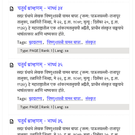
चतुर्थं ब्राम्हणम् - भाष्यं ३४
सदर ग्रंथाचे लेखक विष्णुशास्त्री वामन बापट (जन्म: पाऊनवल्ली-राजापूर
तालुका, रत्नागिरी जिल्हा, मे २२, इ.स. १८७१; मृत्यू : डिसेंबर २०, इ.स.
१९३२) हे महाराष्ट्रातील एक शांकरमतानुयायी अद्वैती, प्राचीन संस्कृत वाङ्मयाचे
भाषांतरकार आणि भाष्यकार होते.
Tags:
बृहदारण्य
,
विष्णुशास्त्री वामन बापट
,
संस्कृत
Type: PAGE | Rank: 1 | Lang: sa
चतुर्थं ब्राम्हणम् - भाष्यं ३५
सदर ग्रंथाचे लेखक विष्णुशास्त्री वामन बापट (जन्म: पाऊनवल्ली-राजापूर
तालुका, रत्नागिरी जिल्हा, मे २२, इ.स. १८७१; मृत्यू : डिसेंबर २०, इ.स.
१९३२) हे महाराष्ट्रातील एक शांकरमतानुयायी अद्वैती, प्राचीन संस्कृत वाङ्मयाचे
भाषांतरकार आणि भाष्यकार होते.
Tags:
बृहदारण्य
,
विष्णुशास्त्री वामन बापट
,
संस्कृत
Type: PAGE | Rank: 1 | Lang: sa
चतुर्थं ब्राम्हणम् - भाष्यं ३६
सदर ग्रंथाचे लेखक विष्णुशास्त्री वामन बापट (जन्म: पाऊनवल्ली-राजापूर
तालुका, रत्नागिरी जिल्हा, मे २२, इ.स. १८७१; मृत्यू : डिसेंबर २०, इ.स.