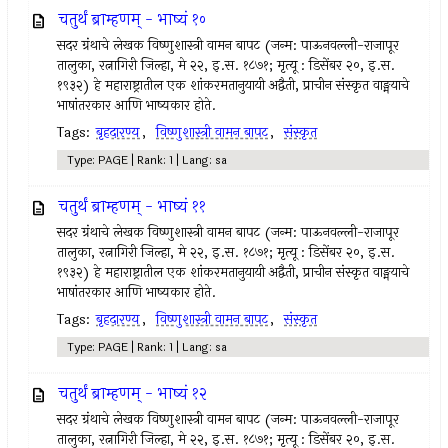
चतुर्थं ब्राम्हणम् - भाष्यं १०
सदर ग्रंथाचे लेखक विष्णुशास्त्री वामन बापट (जन्म: पाऊनवल्ली-राजापूर
तालुका, रत्नागिरी जिल्हा, मे २२, इ.स. १८७१; मृत्यू : डिसेंबर २०, इ.स.
१९३२) हे महाराष्ट्रातील एक शांकरमतानुयायी अद्वैती, प्राचीन संस्कृत वाङ्मयाचे
भाषांतरकार आणि भाष्यकार होते.
Tags:
बृहदारण्य
,
विष्णुशास्त्री वामन बापट
,
संस्कृत
Type: PAGE | Rank: 1 | Lang: sa
चतुर्थं ब्राम्हणम् - भाष्यं ११
सदर ग्रंथाचे लेखक विष्णुशास्त्री वामन बापट (जन्म: पाऊनवल्ली-राजापूर
तालुका, रत्नागिरी जिल्हा, मे २२, इ.स. १८७१; मृत्यू : डिसेंबर २०, इ.स.
१९३२) हे महाराष्ट्रातील एक शांकरमतानुयायी अद्वैती, प्राचीन संस्कृत वाङ्मयाचे
भाषांतरकार आणि भाष्यकार होते.
Tags:
बृहदारण्य
,
विष्णुशास्त्री वामन बापट
,
संस्कृत
Type: PAGE | Rank: 1 | Lang: sa
चतुर्थं ब्राम्हणम् - भाष्यं १२
सदर ग्रंथाचे लेखक विष्णुशास्त्री वामन बापट (जन्म: पाऊनवल्ली-राजापूर
तालुका, रत्नागिरी जिल्हा, मे २२, इ.स. १८७१; मृत्यू : डिसेंबर २०, इ.स.