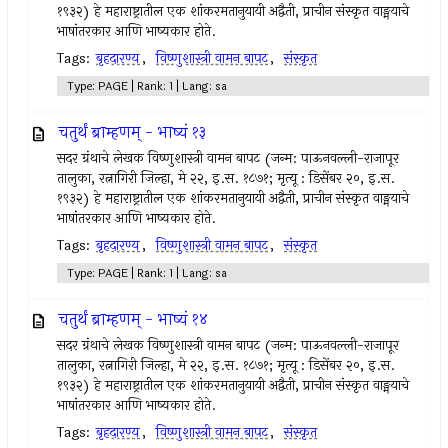
१९३२) हे महाराष्ट्रातील एक शांकरमतानुयायी अद्वैती, प्राचीन संस्कृत वाङ्मयाचे
भाषांतरकार आणि भाष्यकार होते.
Tags:
बृहदारण्य
,
विष्णुशास्त्री वामन बापट
,
संस्कृत
Type: PAGE | Rank: 1 | Lang: sa
चतुर्थं ब्राम्हणम् - भाष्यं १३
सदर ग्रंथाचे लेखक विष्णुशास्त्री वामन बापट (जन्म: पाऊनवल्ली-राजापूर
तालुका, रत्नागिरी जिल्हा, मे २२, इ.स. १८७१; मृत्यू : डिसेंबर २०, इ.स.
१९३२) हे महाराष्ट्रातील एक शांकरमतानुयायी अद्वैती, प्राचीन संस्कृत वाङ्मयाचे
भाषांतरकार आणि भाष्यकार होते.
Tags:
बृहदारण्य
,
विष्णुशास्त्री वामन बापट
,
संस्कृत
Type: PAGE | Rank: 1 | Lang: sa
चतुर्थं ब्राम्हणम् - भाष्यं १४
सदर ग्रंथाचे लेखक विष्णुशास्त्री वामन बापट (जन्म: पाऊनवल्ली-राजापूर
तालुका, रत्नागिरी जिल्हा, मे २२, इ.स. १८७१; मृत्यू : डिसेंबर २०, इ.स.
१९३२) हे महाराष्ट्रातील एक शांकरमतानुयायी अद्वैती, प्राचीन संस्कृत वाङ्मयाचे
भाषांतरकार आणि भाष्यकार होते.
Tags:
बृहदारण्य
,
विष्णुशास्त्री वामन बापट
,
संस्कृत