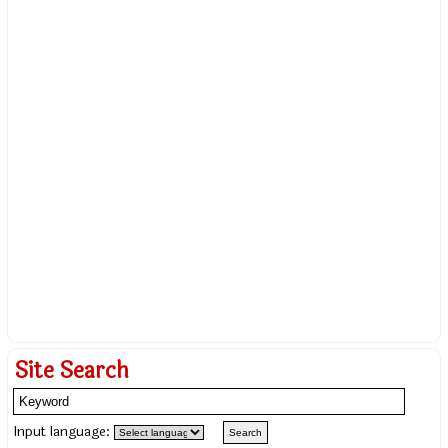
Site Search
Input language: