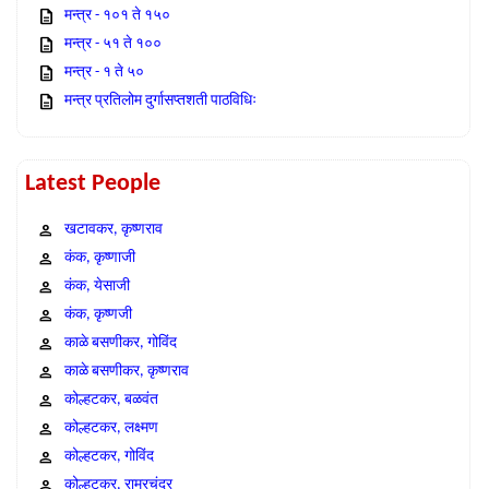
मन्त्र - १०१ ते १५०
मन्त्र - ५१ ते १००
मन्त्र - १ ते ५०
मन्त्र प्रतिलोम दुर्गासप्तशती पाठविधिः
Latest People
खटावकर, कृष्णराव
कंक, कृष्णाजी
कंक, येसाजी
कंक, कृष्णजी
काळे बसणीकर, गोविंद
काळे बसणीकर, कृष्णराव
कोल्हटकर, बळवंत
कोल्हटकर, लक्ष्मण
कोल्हटकर, गोविंद
कोल्हटकर, राम्रचंद्र