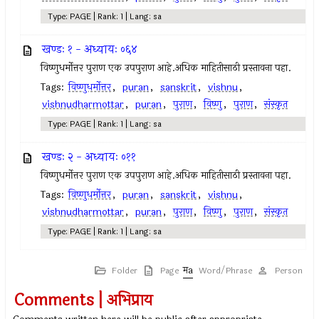
Type: PAGE | Rank: 1 | Lang: sa
खण्डः १ - अध्यायः ०६४
विष्णुधर्मोत्तर पुराण एक उपपुराण आहे.अधिक माहितीसाठी प्रस्तावना पहा.
Tags:
विष्णुधर्मोत्तर
,
puran
,
sanskrit
,
vishnu
,
vishnudharmottar
,
puran
,
पुराण
,
विष्णु
,
पुराण
,
संस्कृत
Type: PAGE | Rank: 1 | Lang: sa
खण्डः २ - अध्यायः ०११
विष्णुधर्मोत्तर पुराण एक उपपुराण आहे.अधिक माहितीसाठी प्रस्तावना पहा.
Tags:
विष्णुधर्मोत्तर
,
puran
,
sanskrit
,
vishnu
,
vishnudharmottar
,
puran
,
पुराण
,
विष्णु
,
पुराण
,
संस्कृत
Type: PAGE | Rank: 1 | Lang: sa
Folder
Page
Word/Phrase
Person
Comments | अभिप्राय