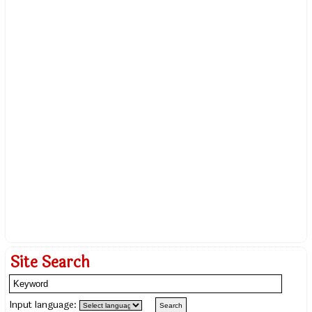
Site Search
Input language: