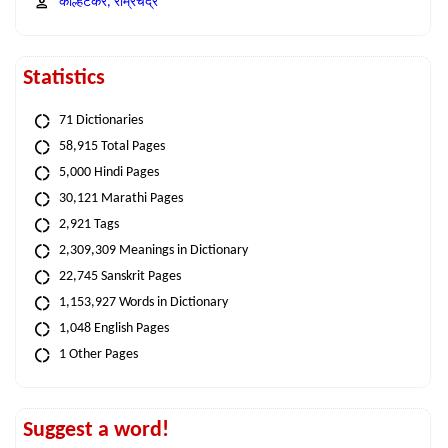
कोल्हटकर, राम्रचंद्र
Statistics
71 Dictionaries
58,915 Total Pages
5,000 Hindi Pages
30,121 Marathi Pages
2,921 Tags
2,309,309 Meanings in Dictionary
22,745 Sanskrit Pages
1,153,927 Words in Dictionary
1,048 English Pages
1 Other Pages
Suggest a word!