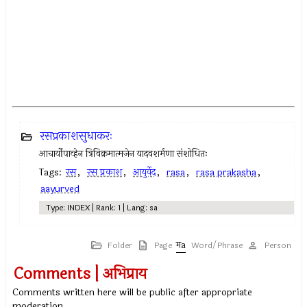
रसप्रकाशसुधाकरः
आचार्योपाव्हेन त्रिविक्रमात्मजेन यादवशर्मणा संशोधितः
Tags:
रस
,
रस प्रकाश
,
आयुर्वेद
,
rasa
,
rasa prakasha
,
aayurved
Type: INDEX | Rank: 1 | Lang: sa
Folder
Page
Word/Phrase
Person
Comments | अभिप्राय
Comments written here will be public after appropriate
moderation.