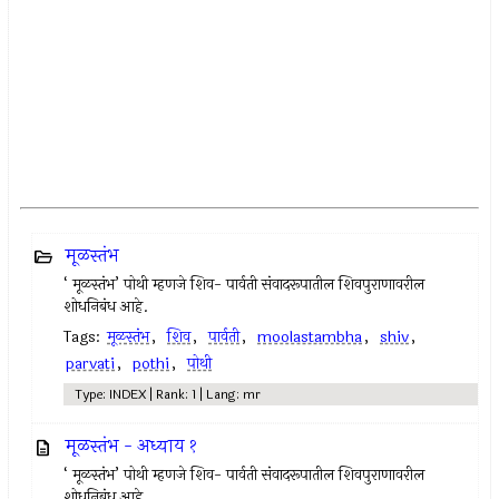
मूळस्तंभ
‘ मूळस्तंभ’ पोथी म्हणजे शिव- पार्वती संवादरूपातील शिवपुराणावरील
शोधनिबंध आहे.
Tags:
मूळस्तंभ
,
शिव
,
पार्वती
,
moolastambha
,
shiv
,
parvati
,
pothi
,
पोथी
Type: INDEX | Rank: 1 | Lang: mr
मूळस्तंभ - अध्याय १
‘ मूळस्तंभ’ पोथी म्हणजे शिव- पार्वती संवादरूपातील शिवपुराणावरील
शोधनिबंध आहे.