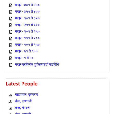
मन्त्र - ४०१ ते ४५०
मन्त्र - ३५१ ते ४००
मन्त्र - ३०१ ते ३५०
मन्त्र - २५१ ते ३००
मन्त्र - २०१ ते २५०
मन्त्र - १५१ ते २००
मन्त्र - १०१ ते १५०
मन्त्र - ५१ ते १००
मन्त्र - १ ते ५०
मन्त्र प्रतिलोम दुर्गासप्तशती पाठविधिः
Latest People
खटावकर, कृष्णराव
कंक, कृष्णाजी
कंक, येसाजी