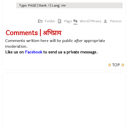
Type: PAGE | Rank: 1 | Lang: mr
Folder
Page
Word/Phrase
Person
Comments | अभिप्राय
Comments written here will be public after appropriate
moderation.
Like us on
Facebook
to send us a private message.
TOP