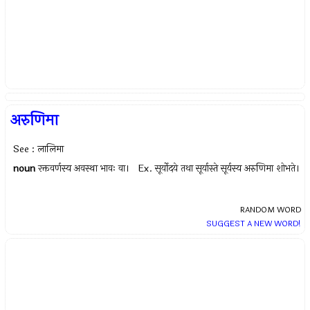
अरुणिमा
See : लालिमा
noun
रक्तवर्णस्य अवस्था भावः वा। Ex.
सूर्योदये तथा सूर्यास्ते सूर्यस्य अरुणिमा शोभते।
RANDOM WORD
SUGGEST A NEW WORD!