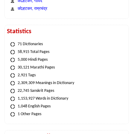
कोल्हटकर, गोविंद
कोल्हटकर, राम्रचंद्र
Statistics
71 Dictionaries
58,915 Total Pages
5,000 Hindi Pages
30,121 Marathi Pages
2,921 Tags
2,309,309 Meanings in Dictionary
22,745 Sanskrit Pages
1,153,927 Words in Dictionary
1,048 English Pages
1 Other Pages