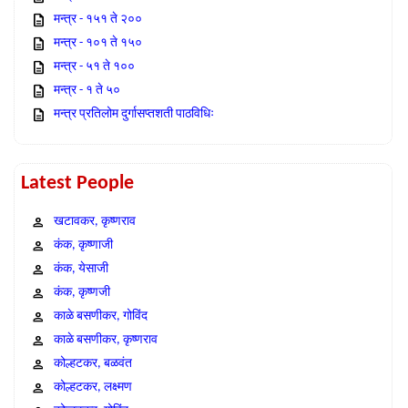
मन्त्र - १५१ ते २००
मन्त्र - १०१ ते १५०
मन्त्र - ५१ ते १००
मन्त्र - १ ते ५०
मन्त्र प्रतिलोम दुर्गासप्तशती पाठविधिः
Latest People
खटावकर, कृष्णराव
कंक, कृष्णाजी
कंक, येसाजी
कंक, कृष्णजी
काळे बसणीकर, गोविंद
काळे बसणीकर, कृष्णराव
कोल्हटकर, बळवंत
कोल्हटकर, लक्ष्मण