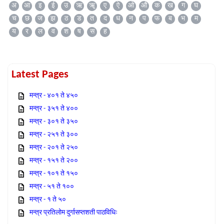
अ
आ
इ
ई
उ
ऋ
ॠ
ए
ऐ
ओ
औ
क
ख
ग
घ
च
छ
ज
झ
ठ
ड
त
द
ध
न
प
फ
ब
भ
म
य
र
ल
व
श
ष
स
ह
Latest Pages
मन्त्र - ४०१ ते ४५०
मन्त्र - ३५१ ते ४००
मन्त्र - ३०१ ते ३५०
मन्त्र - २५१ ते ३००
मन्त्र - २०१ ते २५०
मन्त्र - १५१ ते २००
मन्त्र - १०१ ते १५०
मन्त्र - ५१ ते १००
मन्त्र - १ ते ५०
मन्त्र प्रतिलोम दुर्गासप्तशती पाठविधिः