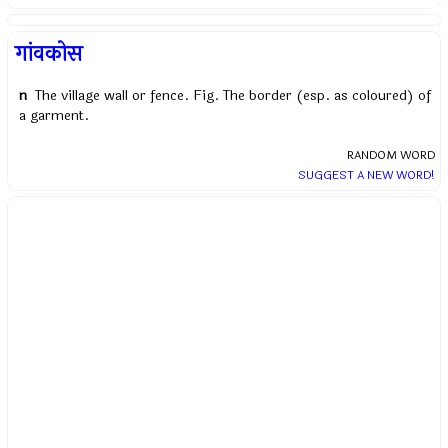
गांवकोस
n
The village wall or fence. Fig. The border (esp. as coloured) of
a garment.
RANDOM WORD
SUGGEST A NEW WORD!