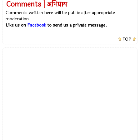
Comments | अभिप्राय
Comments written here will be public after appropriate
moderation.
Like us on
Facebook
to send us a private message.
TOP