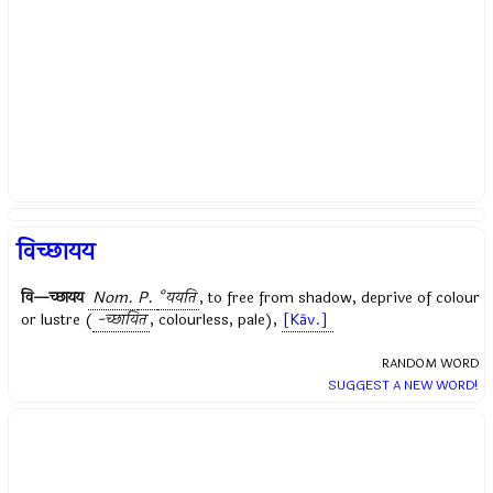
विच्छायय
वि—च्छायय
Nom.
P.
°ययति
, to free from shadow, deprive of colour
or lustre (
-च्छायित
, colourless, pale),
[Kāv.]
RANDOM WORD
SUGGEST A NEW WORD!