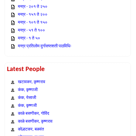
मन्त्र - २०१ ते २५०
मन्त्र - १५१ ते २००
मन्त्र - १०१ ते १५०
मन्त्र - ५१ ते १००
मन्त्र - १ ते ५०
मन्त्र प्रतिलोम दुर्गासप्तशती पाठविधिः
Latest People
खटावकर, कृष्णराव
कंक, कृष्णाजी
कंक, येसाजी
कंक, कृष्णजी
काळे बसणीकर, गोविंद
काळे बसणीकर, कृष्णराव
कोल्हटकर, बळवंत