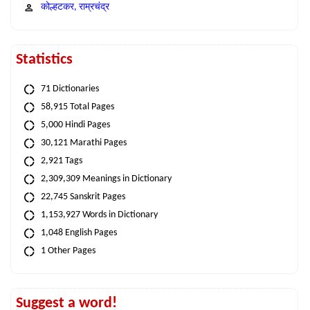
कोल्हटकर, राम्रचंद्र
Statistics
71 Dictionaries
58,915 Total Pages
5,000 Hindi Pages
30,121 Marathi Pages
2,921 Tags
2,309,309 Meanings in Dictionary
22,745 Sanskrit Pages
1,153,927 Words in Dictionary
1,048 English Pages
1 Other Pages
Suggest a word!