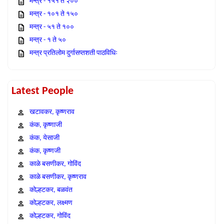
मन्त्र - १५१ ते २००
मन्त्र - १०१ ते १५०
मन्त्र - ५१ ते १००
मन्त्र - १ ते ५०
मन्त्र प्रतिलोम दुर्गासप्तशती पाठविधिः
Latest People
खटावकर, कृष्णराव
कंक, कृष्णाजी
कंक, येसाजी
कंक, कृष्णजी
काळे बसणीकर, गोविंद
काळे बसणीकर, कृष्णराव
कोल्हटकर, बळवंत
कोल्हटकर, लक्ष्मण
कोल्हटकर, गोविंद