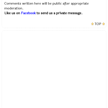
Comments written here will be public after appropriate
moderation.
Like us on
Facebook
to send us a private message.
TOP