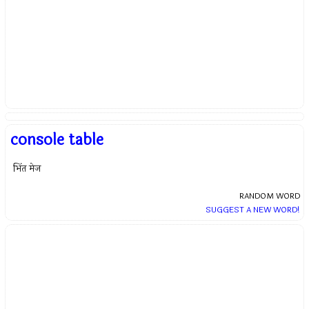
console table
भिंत मेज
RANDOM WORD
SUGGEST A NEW WORD!