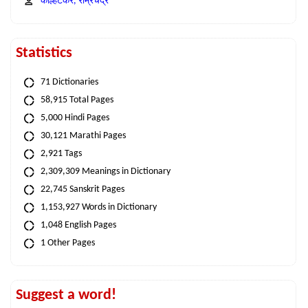
कोल्हटकर, राम्रचंद्र
Statistics
71 Dictionaries
58,915 Total Pages
5,000 Hindi Pages
30,121 Marathi Pages
2,921 Tags
2,309,309 Meanings in Dictionary
22,745 Sanskrit Pages
1,153,927 Words in Dictionary
1,048 English Pages
1 Other Pages
Suggest a word!