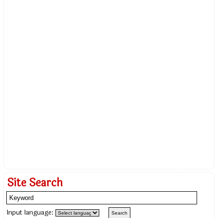
Site Search
Input language: