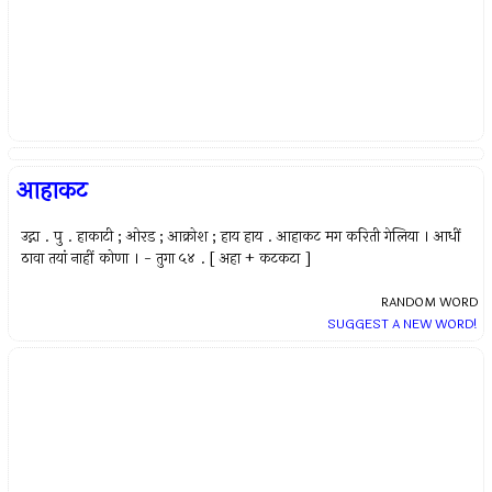
आहाकट
उद्गा . पु . हाकाटी ; ओरड ; आक्रोश ; हाय हाय . आहाकट मग करिती गेलिया । आधीं
ठावा तयां नाहीं कोणा । - तुगा ५४ . [ अहा + कटकटा ]
RANDOM WORD
SUGGEST A NEW WORD!