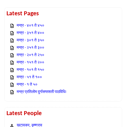
Latest Pages
मन्त्र - ४०१ ते ४५०
मन्त्र - ३५१ ते ४००
मन्त्र - ३०१ ते ३५०
मन्त्र - २५१ ते ३००
मन्त्र - २०१ ते २५०
मन्त्र - १५१ ते २००
मन्त्र - १०१ ते १५०
मन्त्र - ५१ ते १००
मन्त्र - १ ते ५०
मन्त्र प्रतिलोम दुर्गासप्तशती पाठविधिः
Latest People
खटावकर, कृष्णराव