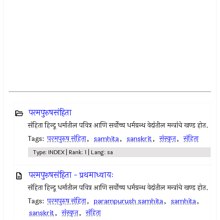
परमपुरुषसंहिता
संहिता हिन्दू धर्मातील पवित्र आणि सर्वोच्च धर्मग्रन्थ वेदांतील मन्त्रांचे खण्ड होत.
Tags:
परमपुरुष संहिता
,
samhita
,
sanskrit
,
संस्कृत
,
संहिता
Type: INDEX | Rank: 1 | Lang: sa
परमपुरुषसंहिता - प्रथमाध्यायः
संहिता हिन्दू धर्मातील पवित्र आणि सर्वोच्च धर्मग्रन्थ वेदांतील मन्त्रांचे खण्ड होत.
Tags:
परमपुरुष संहिता
,
parampurush samhita
,
samhita
,
sanskrit
,
संस्कृत
,
संहिता