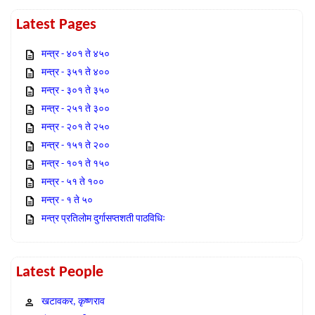
Latest Pages
मन्त्र - ४०१ ते ४५०
मन्त्र - ३५१ ते ४००
मन्त्र - ३०१ ते ३५०
मन्त्र - २५१ ते ३००
मन्त्र - २०१ ते २५०
मन्त्र - १५१ ते २००
मन्त्र - १०१ ते १५०
मन्त्र - ५१ ते १००
मन्त्र - १ ते ५०
मन्त्र प्रतिलोम दुर्गासप्तशती पाठविधिः
Latest People
खटावकर, कृष्णराव