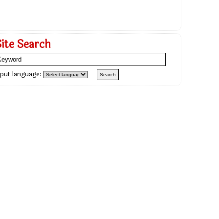
Site Search
nput language: